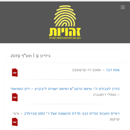
גיליון 9 | תש"ף 2019
פתח דבר
– אמנון רז-קרקוצקין
הדרך לעבודת ה’: שיטת הרמב”ם ושיטת ישעיהו ליבוביץ – דיון השוואתי
– נפתלי רוטנברג
ראיית האבות ופדיון הבן: חרדת ההשפעה אצל ר’ נחמן מברסלב
– ציפי
קויפמן